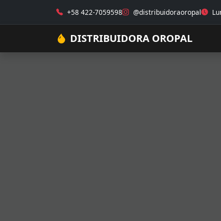
+58 422-7059598
@distribuidoraoropal
Lun
DISTRIBUIDORA OROPAL