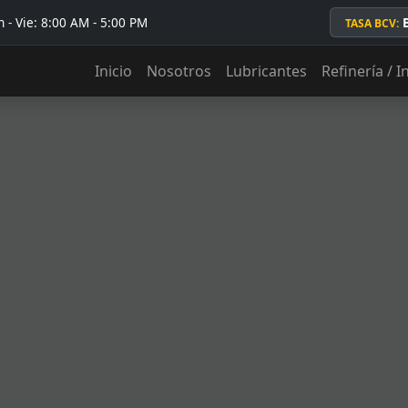
 - Vie: 8:00 AM - 5:00 PM
TASA BCV:
Inicio
Nosotros
Lubricantes
Refinería / I