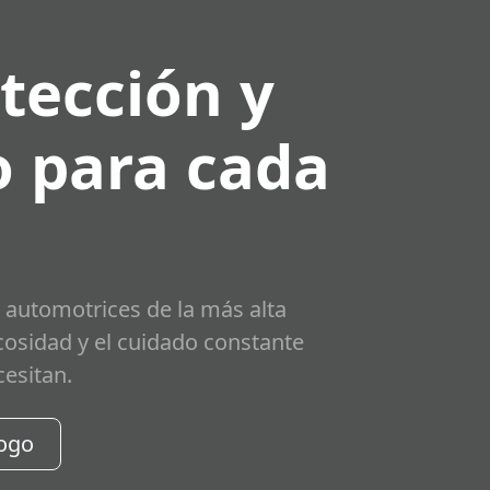
tección y
 para cada
 automotrices de la más alta
scosidad y el cuidado constante
cesitan.
logo