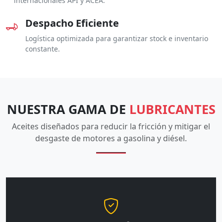
internacionales API y ACEA.
Despacho Eficiente
Logística optimizada para garantizar stock e inventario
constante.
NUESTRA GAMA DE
LUBRICANTES
Aceites diseñados para reducir la fricción y mitigar el
desgaste de motores a gasolina y diésel.