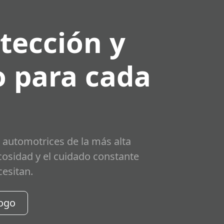
tección y
 para cada
 automotrices de la más alta
scosidad y el cuidado constante
cesitan.
logo