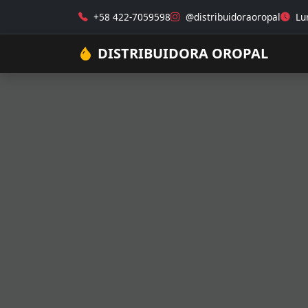
+58 422-7059598
@distribuidoraoropal
Lun
DISTRIBUIDORA OROPAL