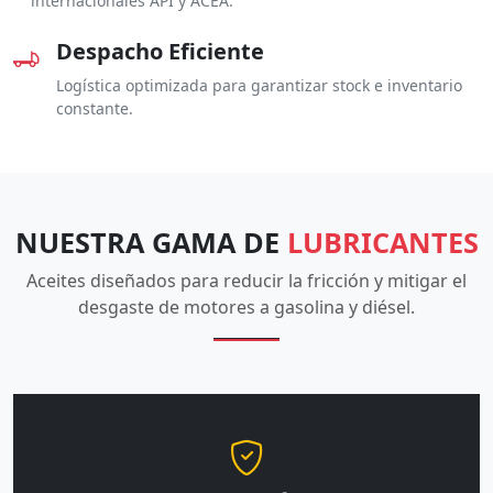
internacionales API y ACEA.
Despacho Eficiente
Logística optimizada para garantizar stock e inventario
constante.
NUESTRA GAMA DE
LUBRICANTES
Aceites diseñados para reducir la fricción y mitigar el
desgaste de motores a gasolina y diésel.