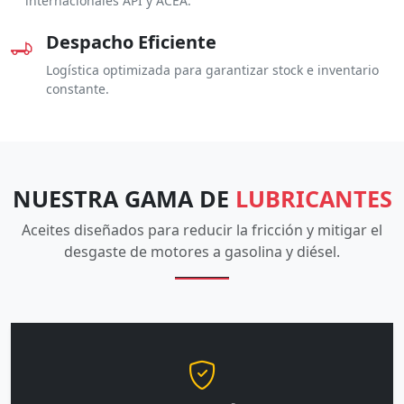
internacionales API y ACEA.
Despacho Eficiente
Logística optimizada para garantizar stock e inventario
constante.
NUESTRA GAMA DE
LUBRICANTES
Aceites diseñados para reducir la fricción y mitigar el
desgaste de motores a gasolina y diésel.