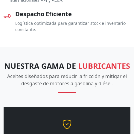
internacionales API y ACEA.
Despacho Eficiente
Logística optimizada para garantizar stock e inventario
constante.
NUESTRA GAMA DE
LUBRICANTES
Aceites diseñados para reducir la fricción y mitigar el
desgaste de motores a gasolina y diésel.