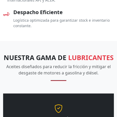
internacionales API y ACEA.
Despacho Eficiente
Logística optimizada para garantizar stock e inventario
constante.
NUESTRA GAMA DE
LUBRICANTES
Aceites diseñados para reducir la fricción y mitigar el
desgaste de motores a gasolina y diésel.