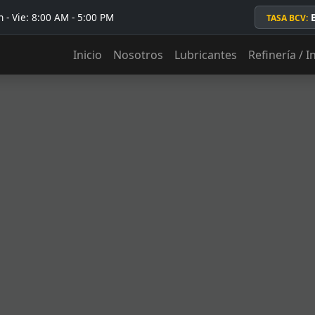
 - Vie: 8:00 AM - 5:00 PM
TASA BCV:
Inicio
Nosotros
Lubricantes
Refinería / I