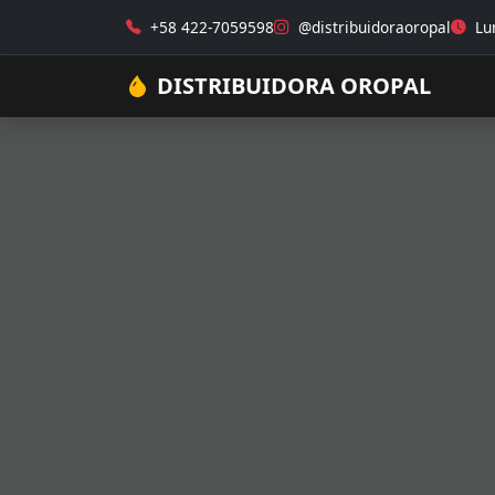
+58 422-7059598
@distribuidoraoropal
Lun
DISTRIBUIDORA OROPAL