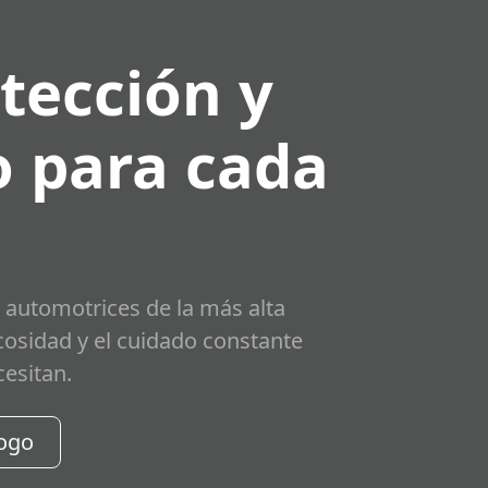
tección y
 para cada
 automotrices de la más alta
scosidad y el cuidado constante
cesitan.
logo