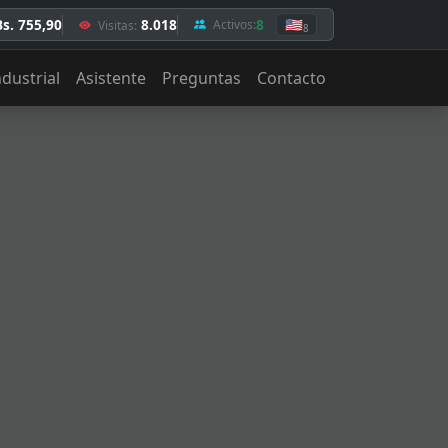
Bs. 755,90
8.018
8
🇺🇸
Activos:
Visitas:
8
ndustrial
Asistente
Preguntas
Contacto