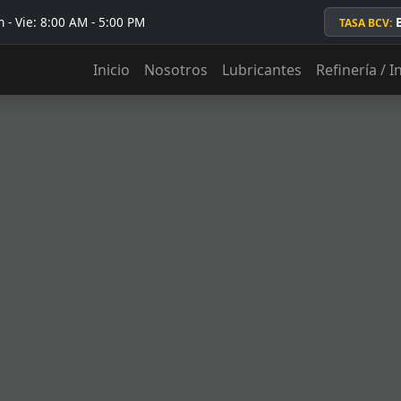
 - Vie: 8:00 AM - 5:00 PM
TASA BCV:
Inicio
Nosotros
Lubricantes
Refinería / I