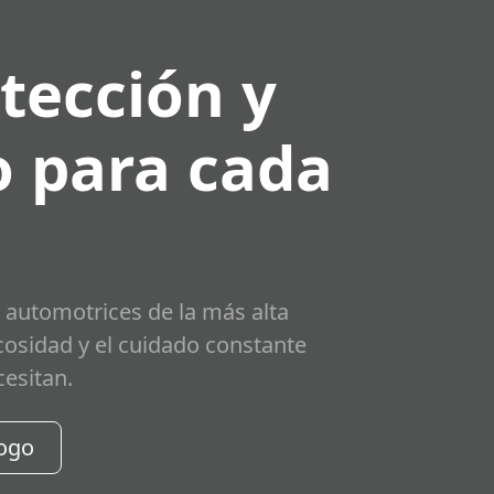
tección y
 para cada
 automotrices de la más alta
scosidad y el cuidado constante
cesitan.
logo