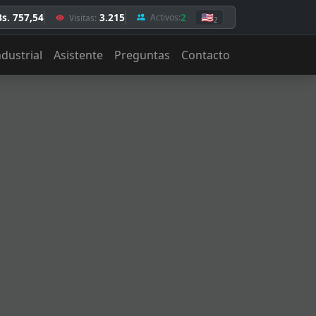
Bs. 757,54
3.215
2
🇺🇸
Activos:
Visitas:
2
ndustrial
Asistente
Preguntas
Contacto