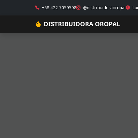
+58 422-7059598
@distribuidoraoropal
Lun
DISTRIBUIDORA OROPAL