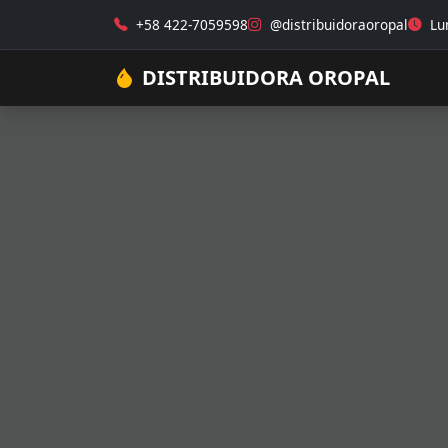
+58 422-7059598
@distribuidoraoropal
Lun
DISTRIBUIDORA OROPAL