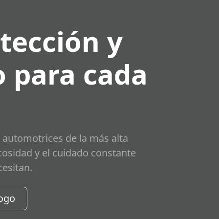
tección y
 para cada
 automotrices de la más alta
scosidad y el cuidado constante
cesitan.
logo