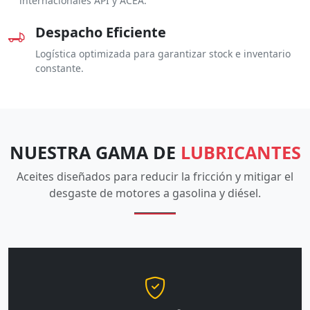
internacionales API y ACEA.
Despacho Eficiente
Logística optimizada para garantizar stock e inventario
constante.
NUESTRA GAMA DE
LUBRICANTES
Aceites diseñados para reducir la fricción y mitigar el
desgaste de motores a gasolina y diésel.