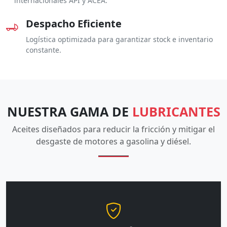
internacionales API y ACEA.
Despacho Eficiente
Logística optimizada para garantizar stock e inventario
constante.
NUESTRA GAMA DE
LUBRICANTES
Aceites diseñados para reducir la fricción y mitigar el
desgaste de motores a gasolina y diésel.