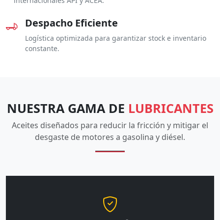
internacionales API y ACEA.
Despacho Eficiente
Logística optimizada para garantizar stock e inventario
constante.
NUESTRA GAMA DE
LUBRICANTES
Aceites diseñados para reducir la fricción y mitigar el
desgaste de motores a gasolina y diésel.