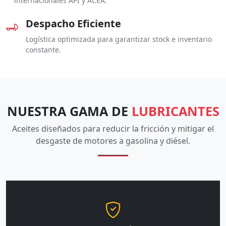
internacionales API y ACEA.
Despacho Eficiente
Logística optimizada para garantizar stock e inventario
constante.
NUESTRA GAMA DE
LUBRICANTES
Aceites diseñados para reducir la fricción y mitigar el
desgaste de motores a gasolina y diésel.