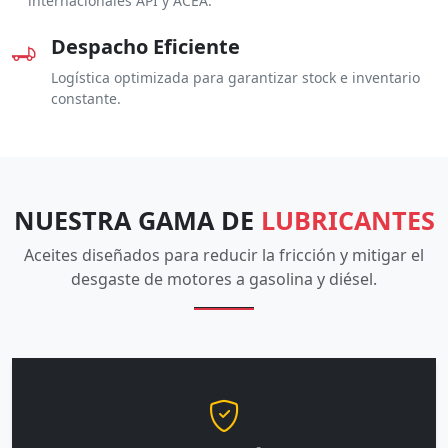
internacionales API y ACEA.
Despacho Eficiente
Logística optimizada para garantizar stock e inventario
constante.
NUESTRA GAMA DE
LUBRICANTES
Aceites diseñados para reducir la fricción y mitigar el
desgaste de motores a gasolina y diésel.