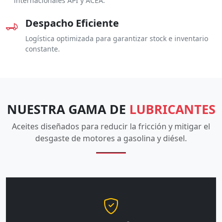
internacionales API y ACEA.
Despacho Eficiente
Logística optimizada para garantizar stock e inventario
constante.
NUESTRA GAMA DE
LUBRICANTES
Aceites diseñados para reducir la fricción y mitigar el
desgaste de motores a gasolina y diésel.