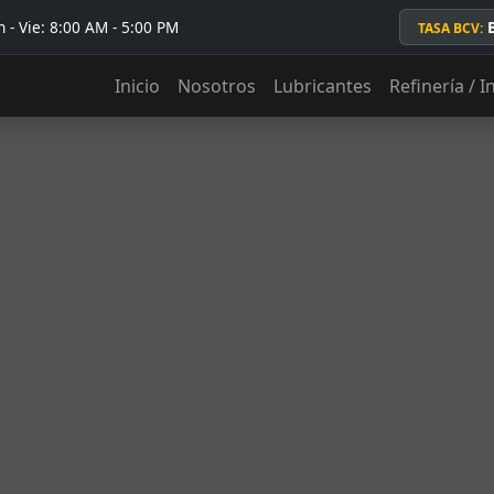
 - Vie: 8:00 AM - 5:00 PM
TASA BCV:
Inicio
Nosotros
Lubricantes
Refinería / I