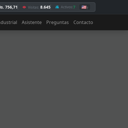
Bs. 756,71
8.645
7
🇺🇸
Activos:
Visitas:
7
ndustrial
Asistente
Preguntas
Contacto