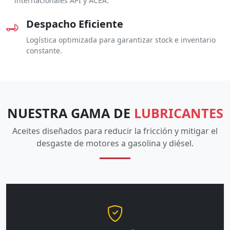
internacionales API y ACEA.
Despacho Eficiente
Logística optimizada para garantizar stock e inventario
constante.
NUESTRA GAMA DE
LUBRICANTES
Aceites diseñados para reducir la fricción y mitigar el
desgaste de motores a gasolina y diésel.