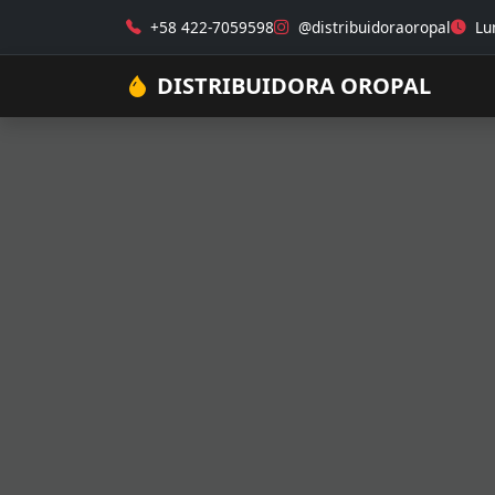
+58 422-7059598
@distribuidoraoropal
Lun
DISTRIBUIDORA OROPAL