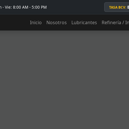
 - Vie: 8:00 AM - 5:00 PM
TASA BCV:
Inicio
Nosotros
Lubricantes
Refinería / I