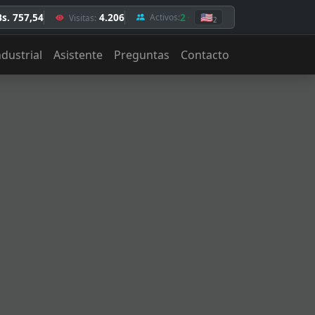
Bs. 757,54
4.206
2
🇺🇸
Activos:
Visitas:
2
ndustrial
Asistente
Preguntas
Contacto