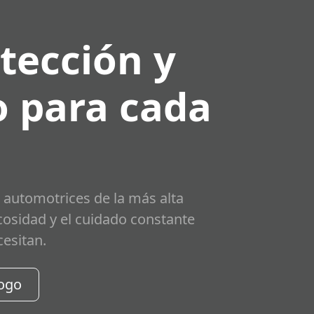
tección y
 para cada
 automotrices de la más alta
scosidad y el cuidado constante
cesitan.
logo