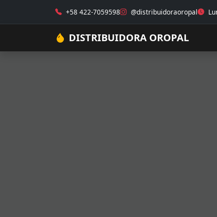
+58 422-7059598
@distribuidoraoropal
Lun
DISTRIBUIDORA OROPAL