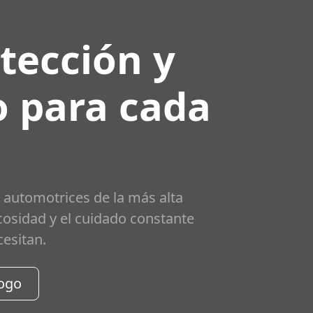
tección y
 para cada
 automotrices de la más alta
scosidad y el cuidado constante
cesitan.
logo