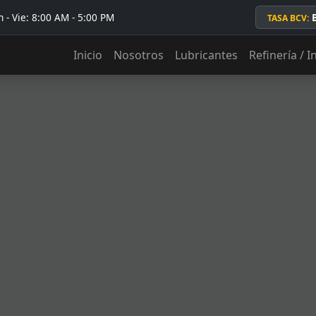
 - Vie: 8:00 AM - 5:00 PM
TASA BCV:
Inicio
Nosotros
Lubricantes
Refinería / I