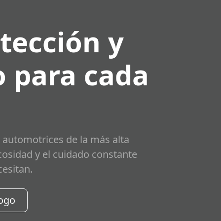
tección y
 para cada
 automotrices de la más alta
scosidad y el cuidado constante
cesitan.
logo