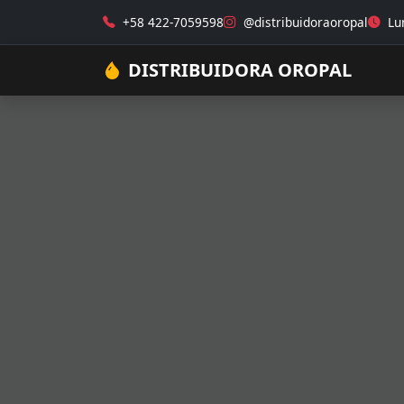
+58 422-7059598
@distribuidoraoropal
Lun
DISTRIBUIDORA OROPAL