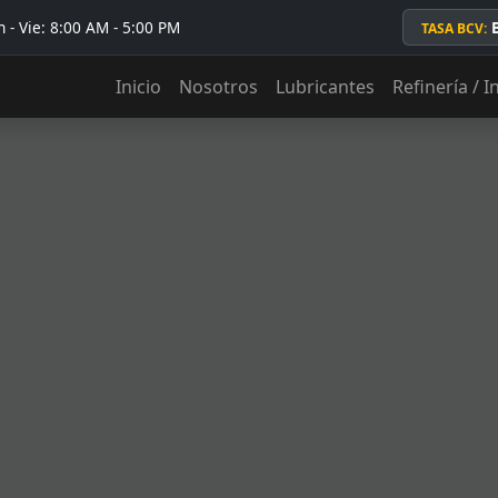
 - Vie: 8:00 AM - 5:00 PM
TASA BCV:
Inicio
Nosotros
Lubricantes
Refinería / I