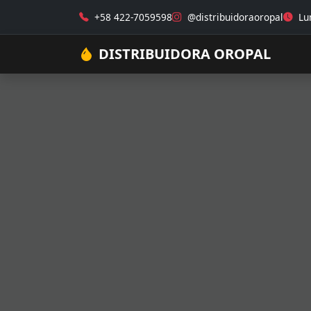
+58 422-7059598
@distribuidoraoropal
Lun
DISTRIBUIDORA OROPAL