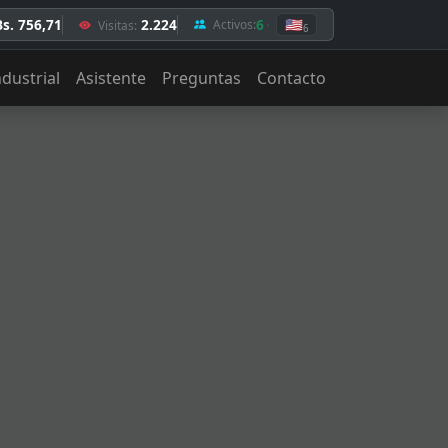
Bs. 756,71
2.224
6
🇺🇸
Activos:
Visitas:
6
ndustrial
Asistente
Preguntas
Contacto