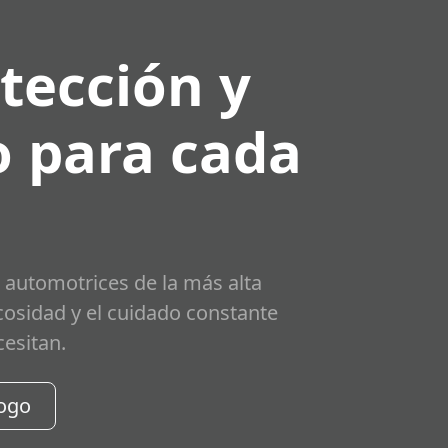
tección y
 para cada
 automotrices de la más alta
scosidad y el cuidado constante
cesitan.
logo