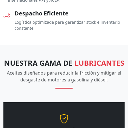
internacionales API y ACEA.
Despacho Eficiente
Logística optimizada para garantizar stock e inventario
constante.
NUESTRA GAMA DE
LUBRICANTES
Aceites diseñados para reducir la fricción y mitigar el
desgaste de motores a gasolina y diésel.