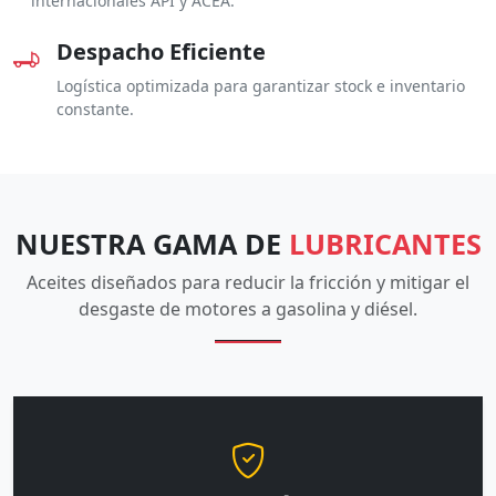
internacionales API y ACEA.
Despacho Eficiente
Logística optimizada para garantizar stock e inventario
constante.
NUESTRA GAMA DE
LUBRICANTES
Aceites diseñados para reducir la fricción y mitigar el
desgaste de motores a gasolina y diésel.