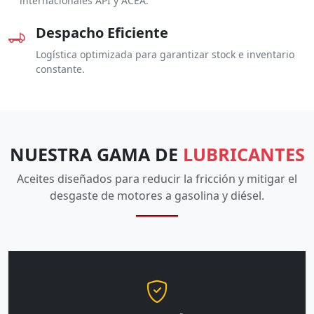
internacionales API y ACEA.
Despacho Eficiente
Logística optimizada para garantizar stock e inventario
constante.
NUESTRA GAMA DE
LUBRICANTES
Aceites diseñados para reducir la fricción y mitigar el
desgaste de motores a gasolina y diésel.