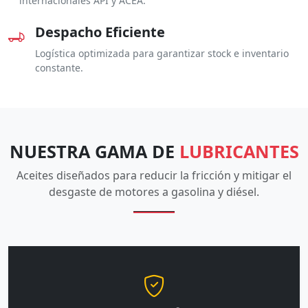
internacionales API y ACEA.
Despacho Eficiente
Logística optimizada para garantizar stock e inventario
constante.
NUESTRA GAMA DE
LUBRICANTES
Aceites diseñados para reducir la fricción y mitigar el
desgaste de motores a gasolina y diésel.