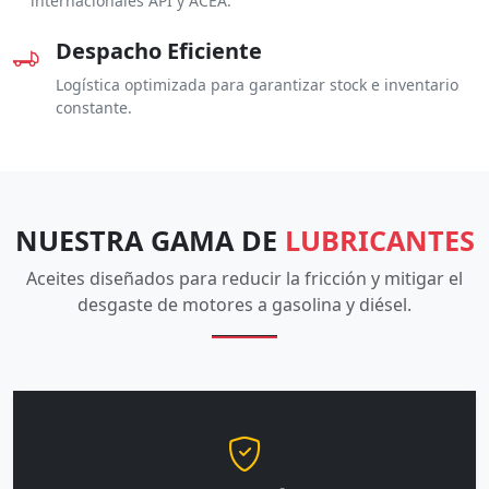
internacionales API y ACEA.
Despacho Eficiente
Logística optimizada para garantizar stock e inventario
constante.
NUESTRA GAMA DE
LUBRICANTES
Aceites diseñados para reducir la fricción y mitigar el
desgaste de motores a gasolina y diésel.