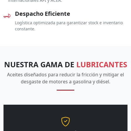
internacionales API y ACEA.
Despacho Eficiente
Logística optimizada para garantizar stock e inventario
constante.
NUESTRA GAMA DE
LUBRICANTES
Aceites diseñados para reducir la fricción y mitigar el
desgaste de motores a gasolina y diésel.