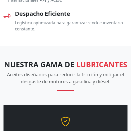
internacionales API y ACEA.
Despacho Eficiente
Logística optimizada para garantizar stock e inventario
constante.
NUESTRA GAMA DE
LUBRICANTES
Aceites diseñados para reducir la fricción y mitigar el
desgaste de motores a gasolina y diésel.