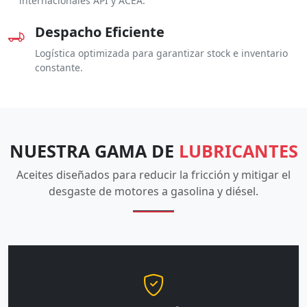
internacionales API y ACEA.
Despacho Eficiente
Logística optimizada para garantizar stock e inventario
constante.
NUESTRA GAMA DE
LUBRICANTES
Aceites diseñados para reducir la fricción y mitigar el
desgaste de motores a gasolina y diésel.