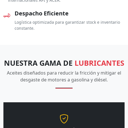
internacionales API y ACEA.
Despacho Eficiente
Logística optimizada para garantizar stock e inventario
constante.
NUESTRA GAMA DE
LUBRICANTES
Aceites diseñados para reducir la fricción y mitigar el
desgaste de motores a gasolina y diésel.