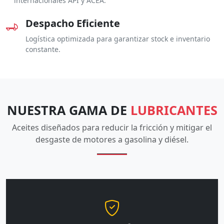
internacionales API y ACEA.
Despacho Eficiente
Logística optimizada para garantizar stock e inventario
constante.
NUESTRA GAMA DE
LUBRICANTES
Aceites diseñados para reducir la fricción y mitigar el
desgaste de motores a gasolina y diésel.