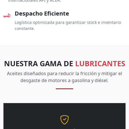
internacionales API y ACEA.
Despacho Eficiente
Logística optimizada para garantizar stock e inventario
constante.
NUESTRA GAMA DE
LUBRICANTES
Aceites diseñados para reducir la fricción y mitigar el
desgaste de motores a gasolina y diésel.