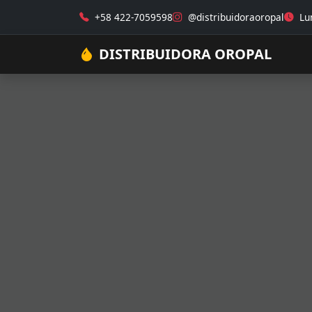
+58 422-7059598
@distribuidoraoropal
Lun
DISTRIBUIDORA OROPAL