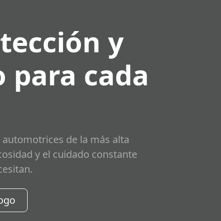
tección y
 para cada
 automotrices de la más alta
scosidad y el cuidado constante
cesitan.
logo