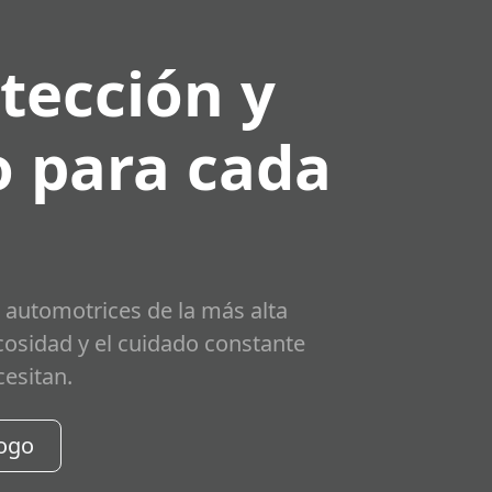
tección y
 para cada
 automotrices de la más alta
scosidad y el cuidado constante
cesitan.
logo