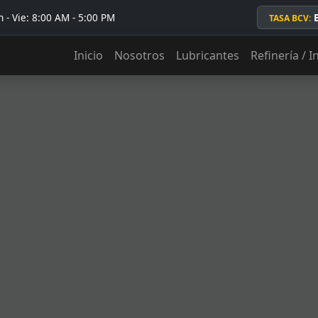
 - Vie: 8:00 AM - 5:00 PM
TASA BCV:
Inicio
Nosotros
Lubricantes
Refinería / I