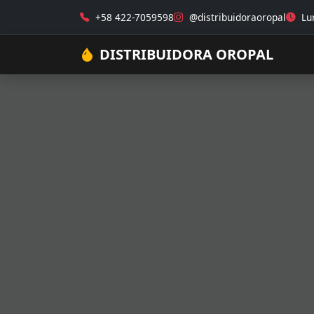
+58 422-7059598
@distribuidoraoropal
Lun
DISTRIBUIDORA OROPAL