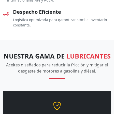
internacionales API y ACEA.
Despacho Eficiente
Logística optimizada para garantizar stock e inventario
constante.
NUESTRA GAMA DE
LUBRICANTES
Aceites diseñados para reducir la fricción y mitigar el
desgaste de motores a gasolina y diésel.