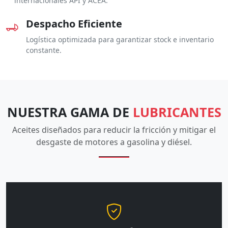
internacionales API y ACEA.
Despacho Eficiente
Logística optimizada para garantizar stock e inventario
constante.
NUESTRA GAMA DE
LUBRICANTES
Aceites diseñados para reducir la fricción y mitigar el
desgaste de motores a gasolina y diésel.