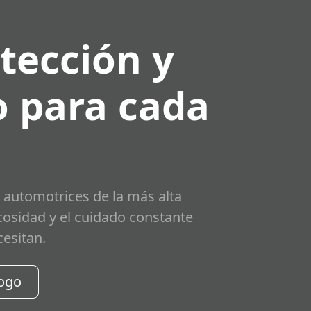
tección y
 para cada
 automotrices de la más alta
scosidad y el cuidado constante
cesitan.
logo