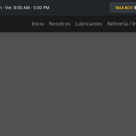
 - Vie: 8:00 AM - 5:00 PM
TASA BCV:
Inicio
Nosotros
Lubricantes
Refinería / I