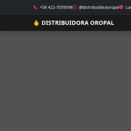
+58 422-7059598
@distribuidoraoropal
Lun
DISTRIBUIDORA OROPAL