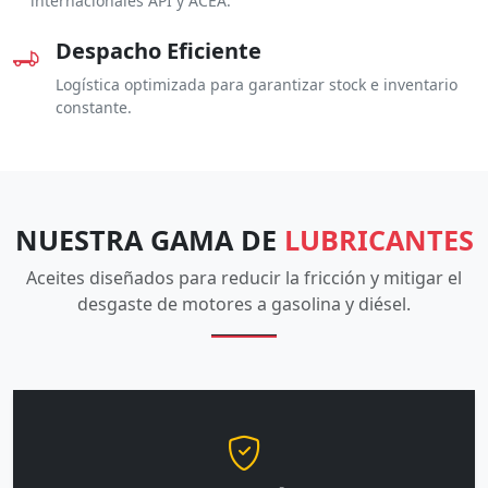
internacionales API y ACEA.
Despacho Eficiente
Logística optimizada para garantizar stock e inventario
constante.
NUESTRA GAMA DE
LUBRICANTES
Aceites diseñados para reducir la fricción y mitigar el
desgaste de motores a gasolina y diésel.