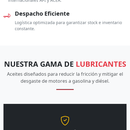
internacionales API y ACEA.
Despacho Eficiente
Logística optimizada para garantizar stock e inventario
constante.
NUESTRA GAMA DE
LUBRICANTES
Aceites diseñados para reducir la fricción y mitigar el
desgaste de motores a gasolina y diésel.