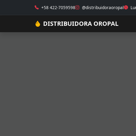
+58 422-7059598
@distribuidoraoropal
Lun
DISTRIBUIDORA OROPAL