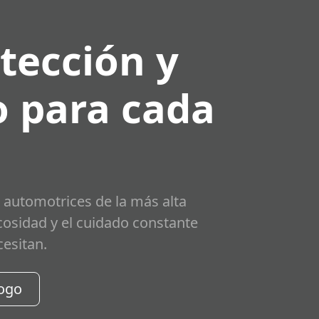
tección y
 para cada
 automotrices de la más alta
scosidad y el cuidado constante
cesitan.
logo