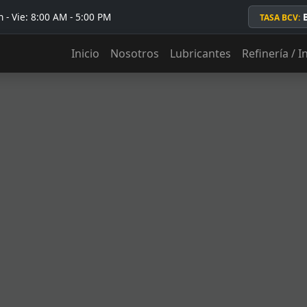
 - Vie: 8:00 AM - 5:00 PM
TASA BCV:
Inicio
Nosotros
Lubricantes
Refinería / I