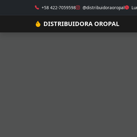
+58 422-7059598
@distribuidoraoropal
Lun
DISTRIBUIDORA OROPAL