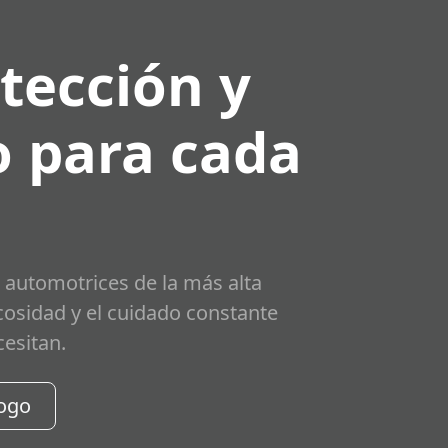
tección y
 para cada
 automotrices de la más alta
scosidad y el cuidado constante
cesitan.
logo