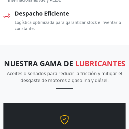
internacionales API y ACEA.
Despacho Eficiente
Logística optimizada para garantizar stock e inventario
constante.
NUESTRA GAMA DE
LUBRICANTES
Aceites diseñados para reducir la fricción y mitigar el
desgaste de motores a gasolina y diésel.