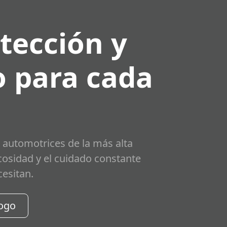
tección y
 para cada
 automotrices de la más alta
scosidad y el cuidado constante
cesitan.
logo