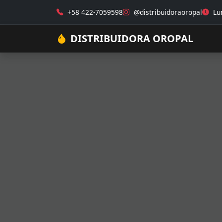
+58 422-7059598
@distribuidoraoropal
Lun
DISTRIBUIDORA OROPAL