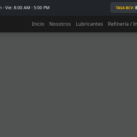
 - Vie: 8:00 AM - 5:00 PM
TASA BCV:
Inicio
Nosotros
Lubricantes
Refinería / I