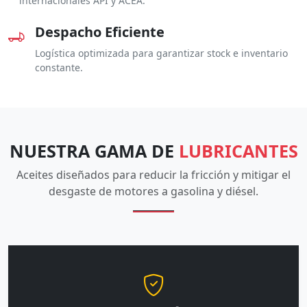
internacionales API y ACEA.
Despacho Eficiente
Logística optimizada para garantizar stock e inventario
constante.
NUESTRA GAMA DE
LUBRICANTES
Aceites diseñados para reducir la fricción y mitigar el
desgaste de motores a gasolina y diésel.