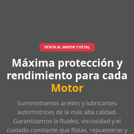
VENTA AL MAYOR Y DETAL
Máxima protección y
rendimiento para cada
Motor
Suministramos aceites y lubricantes
automotrices de la más alta calidad.
Garantizamos la fluidez, viscosidad y el
cuidado constante que flotas, repuesteras y