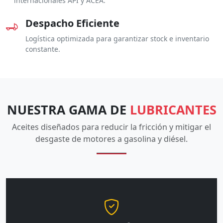
internacionales API y ACEA.
Despacho Eficiente
Logística optimizada para garantizar stock e inventario
constante.
NUESTRA GAMA DE
LUBRICANTES
Aceites diseñados para reducir la fricción y mitigar el
desgaste de motores a gasolina y diésel.