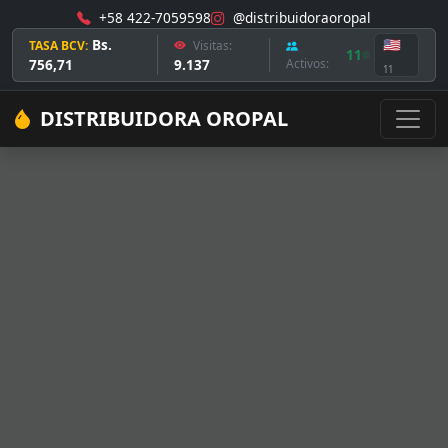
+58 422-7059598
@distribuidoraoropal
Bs.
🇺🇸
TASA BCV:
Visitas:
11
756,71
9.137
Activos:
11
DISTRIBUIDORA OROPAL