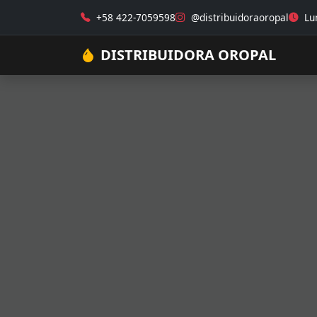
+58 422-7059598
@distribuidoraoropal
Lun
DISTRIBUIDORA OROPAL