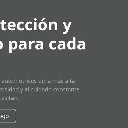
tección y
 para cada
 automotrices de la más alta
scosidad y el cuidado constante
cesitan.
logo