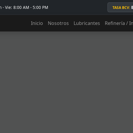
 - Vie: 8:00 AM - 5:00 PM
TASA BCV:
Inicio
Nosotros
Lubricantes
Refinería / I