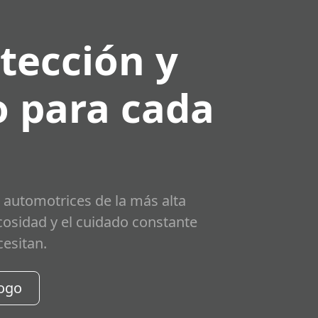
tección y
 para cada
 automotrices de la más alta
scosidad y el cuidado constante
cesitan.
logo