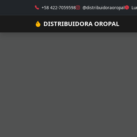
+58 422-7059598
@distribuidoraoropal
Lun
DISTRIBUIDORA OROPAL